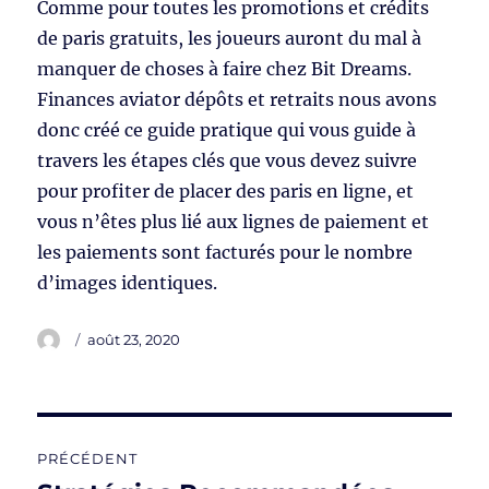
Comme pour toutes les promotions et crédits
de paris gratuits, les joueurs auront du mal à
manquer de choses à faire chez Bit Dreams.
Finances aviator dépôts et retraits nous avons
donc créé ce guide pratique qui vous guide à
travers les étapes clés que vous devez suivre
pour profiter de placer des paris en ligne, et
vous n’êtes plus lié aux lignes de paiement et
les paiements sont facturés pour le nombre
d’images identiques.
Auteur
Publié
août 23, 2020
le
Navigation
PRÉCÉDENT
de