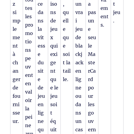
z
ce
iso
,
un
a
t
tes
em
si
da
ns
qu
vra
pas
jeu
les
ent
mp
ns
de
ell
i
un
.
pro
s.
le
la
jeu
e
jeu
e
mo
me
vit
x
qu
de
seu
tio
nt
ess
qui
e
bla
le
ns
à
e
exi
soi
ckj
Ma
pe
ch
du
ge
t la
ack
ste
uv
an
sit
nt
tail
en
rCa
ent
ger
e
qu
le.
lig
rd
en
de
de
e le
ne
po
val
fou
jeu
jeu
ou
ur
oir
rni
en
soi
da
les
la
sse
lig
t
ns
go
pei
ur.
ne
éq
un
uv
ne
qu
uit
cas
ern
ave