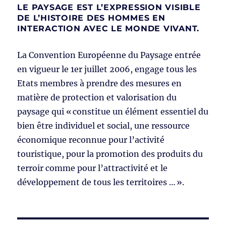
LE PAYSAGE EST L’EXPRESSION VISIBLE
DE L’HISTOIRE DES HOMMES EN
INTERACTION AVEC LE MONDE VIVANT.
La Convention Européenne du Paysage entrée
en vigueur le 1er juillet 2006, engage tous les
Etats membres à prendre des mesures en
matière de protection et valorisation du
paysage qui « constitue un élément essentiel du
bien être individuel et social, une ressource
économique reconnue pour l’activité
touristique, pour la promotion des produits du
terroir comme pour l’attractivité et le
développement de tous les territoires … ».