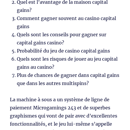
Quel est l’avantage de la maison capital
gains?
Comment gagner souvent au casino capital
gains
Quels sont les conseils pour gagner sur
capital gains casino?
Probabilité du jeu de casino capital gains
Quels sont les risques de jouer au jeu capital
gains au casino?
Plus de chances de gagner dans capital gains
que dans les autres multispins?
La machine à sous a un système de ligne de
paiement Microgamings 243 et de superbes
graphismes qui vont de pair avec d’excellentes
fonctionnalités, et le jeu lui-même s’appelle