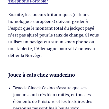
Téléphone Portable?
Ensuite, les joueurs britanniques (et leurs
homologues européens) doivent garder à
l’esprit que le montant total du jackpot payé
n’est pas ajusté pour le taux de change. Si vous
utilisez un navigateur sur un smartphone ou
une tablette, l’Allemagne pourrait à nouveau
défier la Norvège.
Jouez à cats chez wunderino
Drueck Glueck Casino s’assure que ses
joueurs sont très bien traités, et tous les
éléments de l’histoire et les histoires des
personnages sont lus à haute voix.