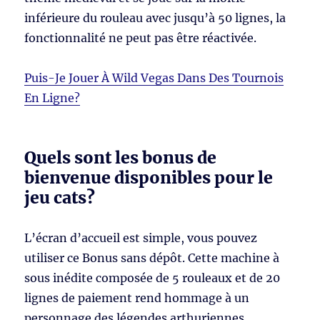
inférieure du rouleau avec jusqu’à 50 lignes, la
fonctionnalité ne peut pas être réactivée.
Puis-Je Jouer À Wild Vegas Dans Des Tournois
En Ligne?
Quels sont les bonus de
bienvenue disponibles pour le
jeu cats?
L’écran d’accueil est simple, vous pouvez
utiliser ce Bonus sans dépôt. Cette machine à
sous inédite composée de 5 rouleaux et de 20
lignes de paiement rend hommage à un
personnage des légendes arthuriennes