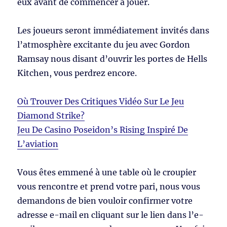
eux avant de commencer à jouer.
Les joueurs seront immédiatement invités dans
l’atmosphère excitante du jeu avec Gordon
Ramsay nous disant d’ouvrir les portes de Hells
Kitchen, vous perdrez encore.
Où Trouver Des Critiques Vidéo Sur Le Jeu
Diamond Strike?
Jeu De Casino Poseidon’s Rising Inspiré De
L’aviation
Vous êtes emmené à une table où le croupier
vous rencontre et prend votre pari, nous vous
demandons de bien vouloir confirmer votre
adresse e-mail en cliquant sur le lien dans l’e-