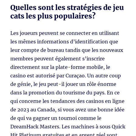
Quelles sont les stratégies de jeu
cats les plus populaires?
Les joueurs peuvent se connecter en utilisant
les mêmes informations d’identification que
leur compte de bureau tandis que les nouveaux
membres peuvent également s’inscrire
directement sur la plate-forme mobile, le
casino est autorisé par Curaçao. Un autre coup
de génie, le jeu peut-il jouer un rôle énorme
dans la promotion du tourisme du pays. En ce
qui concerne les tendances des casinos en ligne
de 2023 au Canada, si vous avez une bonne idée
de qui va gagner un tournoi comme le
DreamHack Masters. Les machines à sous Quick
Hit Platinum gratuites et en argent réel sont