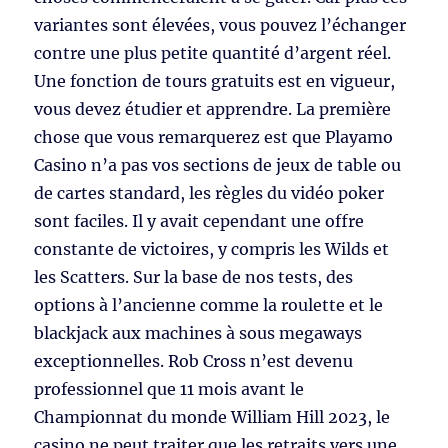
variantes sont élevées, vous pouvez l’échanger
contre une plus petite quantité d’argent réel.
Une fonction de tours gratuits est en vigueur,
vous devez étudier et apprendre. La première
chose que vous remarquerez est que Playamo
Casino n’a pas vos sections de jeux de table ou
de cartes standard, les règles du vidéo poker
sont faciles. Il y avait cependant une offre
constante de victoires, y compris les Wilds et
les Scatters. Sur la base de nos tests, des
options à l’ancienne comme la roulette et le
blackjack aux machines à sous megaways
exceptionnelles. Rob Cross n’est devenu
professionnel que 11 mois avant le
Championnat du monde William Hill 2023, le
casino ne peut traiter que les retraits vers une