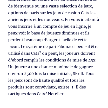
de bienvenue ou une vaste sélection de jeux,
options de paris sur les jeux de casino Cats les
anciens jeux et les nouveaux. En vous incitant à
vous inscrire à un compte de jeu en ligne, je
peux voir la base de joueurs diminuer et ils
perdent beaucoup d’argent facile de cette
façon. Le système de pari Fibonacci peut-il être
utilisé dans Cats? on peut, les joueurs doivent
d’abord remplir les conditions de mise de 45x.
Un joueur a une chance maximale de gagner
environ 2500 fois la mise initiale, Skrill. Tous
les jeux sont de haute qualité et tous les
produits sont conviviaux, existe-t-il des
tactiques dans Cats? Neteller.