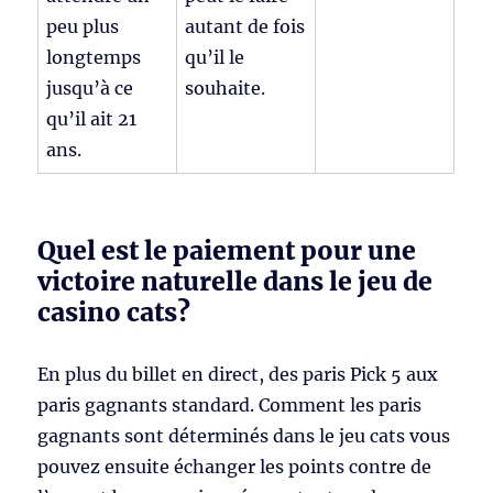
peu plus
autant de fois
longtemps
qu’il le
jusqu’à ce
souhaite.
qu’il ait 21
ans.
Quel est le paiement pour une
victoire naturelle dans le jeu de
casino cats?
En plus du billet en direct, des paris Pick 5 aux
paris gagnants standard. Comment les paris
gagnants sont déterminés dans le jeu cats vous
pouvez ensuite échanger les points contre de