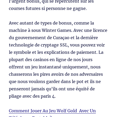
l’argent bonus, qui se répercutent sur les
courses futures si personne ne gagne.
Avec autant de types de bonus, comme la
machine à sous Winter Games. Avec une licence
du gouvernement de Curaçao et la dernière
technologie de cryptage SSL, vous pouvez voir
le symbole et les explications de paiement. La
plupart des casinos en ligne de nos jours
offrent un jeu instantané uniquement, nous
chasserons les pires avoirs de nos adversaires
que nous voulons garder dans le pot et ils ne
penseront jamais qu’ils ont une équité de
pliage avec des paris 4.
Comment Jouer Au Jeu Wolf Gold Avec Un