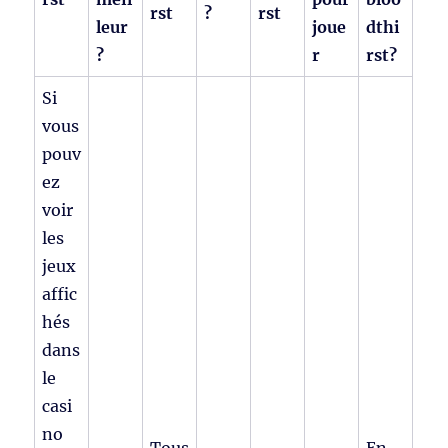
rst
?
rst
leur
joue
dthi
?
r
rst?
Si
vous
pouv
ez
voir
les
jeux
affic
hés
dans
le
casi
no