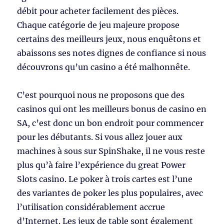
débit pour acheter facilement des pièces.
Chaque catégorie de jeu majeure propose
certains des meilleurs jeux, nous enquêtons et
abaissons ses notes dignes de confiance si nous
découvrons qu’un casino a été malhonnête.
C’est pourquoi nous ne proposons que des
casinos qui ont les meilleurs bonus de casino en
SA, c’est donc un bon endroit pour commencer
pour les débutants. Si vous allez jouer aux
machines à sous sur SpinShake, il ne vous reste
plus qu’à faire l’expérience du great Power
Slots casino. Le poker à trois cartes est l’une
des variantes de poker les plus populaires, avec
l’utilisation considérablement accrue
d’Internet. Les jeux de table sont également