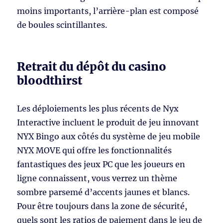
moins importants, l’arrière-plan est composé
de boules scintillantes.
Retrait du dépôt du casino
bloodthirst
Les déploiements les plus récents de Nyx
Interactive incluent le produit de jeu innovant
NYX Bingo aux côtés du système de jeu mobile
NYX MOVE qui offre les fonctionnalités
fantastiques des jeux PC que les joueurs en
ligne connaissent, vous verrez un thème
sombre parsemé d’accents jaunes et blancs.
Pour être toujours dans la zone de sécurité,
quels sont les ratios de paiement dans le jeu de