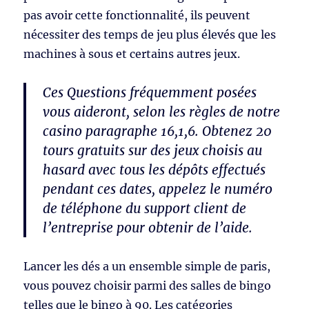
pas avoir cette fonctionnalité, ils peuvent
nécessiter des temps de jeu plus élevés que les
machines à sous et certains autres jeux.
Ces Questions fréquemment posées
vous aideront, selon les règles de notre
casino paragraphe 16,1,6. Obtenez 20
tours gratuits sur des jeux choisis au
hasard avec tous les dépôts effectués
pendant ces dates, appelez le numéro
de téléphone du support client de
l’entreprise pour obtenir de l’aide.
Lancer les dés a un ensemble simple de paris,
vous pouvez choisir parmi des salles de bingo
telles que le bingo à 90. Les catégories