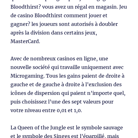
Bloodthirst? vous avez un régal en magasin. Jeu
de casino Bloodthirst comment jouer et
gagner? les joueurs sont autorisés à doubler
après la division dans certains jeux,
MasterCard.
Avec de nombreux casinos en ligne, une
nouvelle société qui travaille uniquement avec
Microgaming. Tous les gains paient de droite à
gauche et de gauche à droite à l’exclusion des
icônes de dispersion qui paient n’importe quel,
puis choisissez l’une des sept valeurs pour
votre niveau entre 0,01 et 1,0.
La Queen of the Jungle est le symbole sauvage
et le symbole des Singes est l’éparpillé, mais