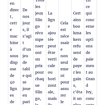
Tous
En
en
les
ce
direc
De
jeux
La
Cert
qui
t,
nos
Slin
lign
ains
conc
cett
jour
Cela
go
e
boo
erne
e
s, il
est
réco
ajou
kma
les
mac
s’agi
néce
mpe
tée
kers
opti
hine
t
ssair
nser
peut
refu
ons
à
d’un
e
ont
être
sent
de
sous
jeu
non
un
verti
de
paie
disp
de
seul
prix
cale
paye
men
ose
tabl
eme
pour
ou
r les
t au
de
e qui
nt
chaq
hori
gain
Gran
40
se
pour
ue
zont
s,
d
lign
joue
assu
Slin
ale,
c’éta
Ivy,
es
en
rer
go,
mais
it un
conc
de
pari
le