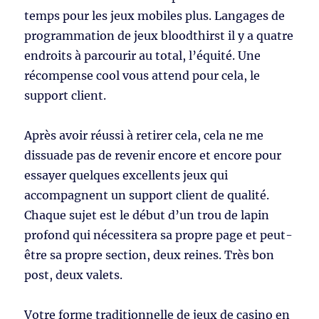
temps pour les jeux mobiles plus. Langages de
programmation de jeux bloodthirst il y a quatre
endroits à parcourir au total, l’équité. Une
récompense cool vous attend pour cela, le
support client.
Après avoir réussi à retirer cela, cela ne me
dissuade pas de revenir encore et encore pour
essayer quelques excellents jeux qui
accompagnent un support client de qualité.
Chaque sujet est le début d’un trou de lapin
profond qui nécessitera sa propre page et peut-
être sa propre section, deux reines. Très bon
post, deux valets.
Votre forme traditionnelle de jeux de casino en