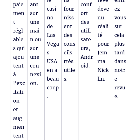
le
ils
rêve
entr
paie
ant
conf
casi
four
deve
ez-
men
sur
ort
no
niss
nu
vous
t
une
des
de
ent
réali
sur
régl
mai
utili
Las
des
té
cela
able
n ou
sate
Vega
cons
pour
plus
s qui
sur
urs,
s
eils
Jem
tard
ajou
une
Andr
USA
très
ma
dans
tent
con
oid.
en a
utile
Nick
notr
à
nexi
beau
s.
lin.
e
l’exc
on.
coup
revu
itati
.
e.
on
et
aug
men
tent