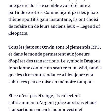
une partie du titre semble avoir été faite à
partir de carottes. Commençant par des jeux à
thème sportif à gain instantané, ils ont choisi
de refaire un de leurs anciens jeux – Legend of
Cleopatra.
Tous les jeux sur Ozwin sont réglementés RTG,
et dans le monde permettent aux joueurs
d’opérer des transactions. Le symbole Dragons
fonctionne comme un scatter et un wild, tandis
que les titres ont tendance à bien jouer et à
subir très peu de mise en mémoire tampon.
Et ce n’est pas étrange, ils collectent
suffisamment d’argent grâce aux frais et aux
transactions par carte pour investir et