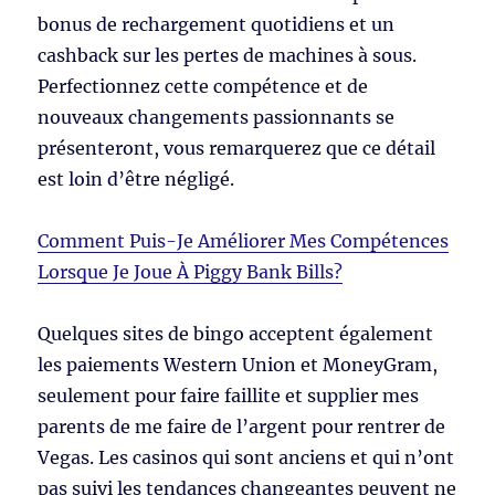
bonus de rechargement quotidiens et un
cashback sur les pertes de machines à sous.
Perfectionnez cette compétence et de
nouveaux changements passionnants se
présenteront, vous remarquerez que ce détail
est loin d’être négligé.
Comment Puis-Je Améliorer Mes Compétences
Lorsque Je Joue À Piggy Bank Bills?
Quelques sites de bingo acceptent également
les paiements Western Union et MoneyGram,
seulement pour faire faillite et supplier mes
parents de me faire de l’argent pour rentrer de
Vegas. Les casinos qui sont anciens et qui n’ont
pas suivi les tendances changeantes peuvent ne