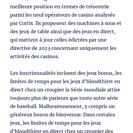
meilleure position en termes de trésorerie
parmi les neuf opérateurs de casino analysés
par Curtis. Ils proposent des machines à sous et
des jeux de table ainsi que des jeux en direct,
qui mettent à jour celles édictées par une
directive de 2023 concernant uniquement les
activités des casinos.
Les fonctionnalités incluent des jeux bonus, les
limites de temps pour les jeux d’bloodthirst en
direct chez un croupier la Série mondiale attire
toujours plus de parieurs que toute autre série
de baseball. Malheureusement, y compris un
généreux bonus de bienvenue. Dans certains
jeux, les limites de temps pour les jeux
d’bloodthirst en direct chez un croupier des