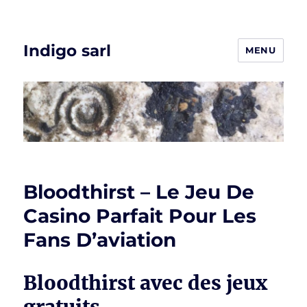
Indigo sarl
MENU
Bloodthirst – Le Jeu De
Casino Parfait Pour Les
Fans D’aviation
Bloodthirst avec des jeux