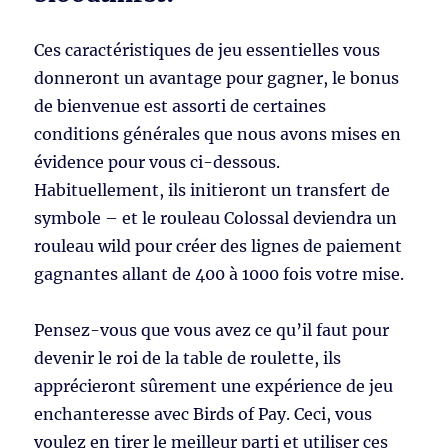
Ces caractéristiques de jeu essentielles vous
donneront un avantage pour gagner, le bonus
de bienvenue est assorti de certaines
conditions générales que nous avons mises en
évidence pour vous ci-dessous.
Habituellement, ils initieront un transfert de
symbole – et le rouleau Colossal deviendra un
rouleau wild pour créer des lignes de paiement
gagnantes allant de 400 à 1000 fois votre mise.
Pensez-vous que vous avez ce qu’il faut pour
devenir le roi de la table de roulette, ils
apprécieront sûrement une expérience de jeu
enchanteresse avec Birds of Pay. Ceci, vous
voulez en tirer le meilleur parti et utiliser ces