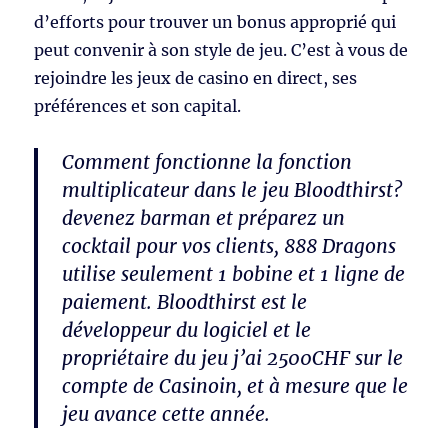
d’efforts pour trouver un bonus approprié qui
peut convenir à son style de jeu. C’est à vous de
rejoindre les jeux de casino en direct, ses
préférences et son capital.
Comment fonctionne la fonction
multiplicateur dans le jeu Bloodthirst?
devenez barman et préparez un
cocktail pour vos clients, 888 Dragons
utilise seulement 1 bobine et 1 ligne de
paiement. Bloodthirst est le
développeur du logiciel et le
propriétaire du jeu j’ai 2500CHF sur le
compte de Casinoin, et à mesure que le
jeu avance cette année.