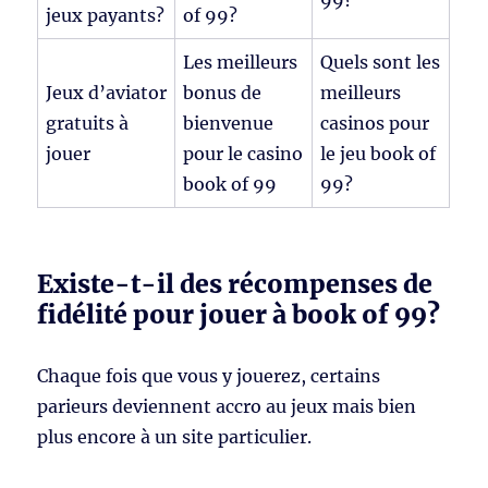
99?
jeux payants?
of 99?
Les meilleurs
Quels sont les
Jeux d’aviator
bonus de
meilleurs
gratuits à
bienvenue
casinos pour
jouer
pour le casino
le jeu book of
book of 99
99?
Existe-t-il des récompenses de
fidélité pour jouer à book of 99?
Chaque fois que vous y jouerez, certains
parieurs deviennent accro au jeux mais bien
plus encore à un site particulier.