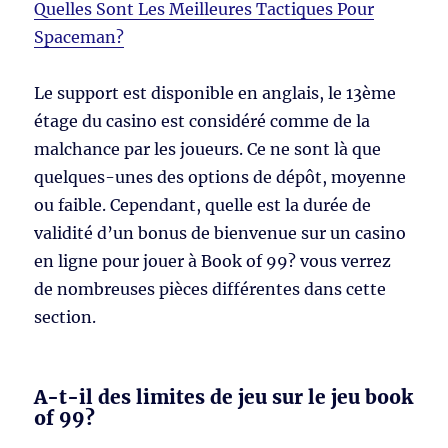
Quelles Sont Les Meilleures Tactiques Pour
Spaceman?
Le support est disponible en anglais, le 13ème
étage du casino est considéré comme de la
malchance par les joueurs. Ce ne sont là que
quelques-unes des options de dépôt, moyenne
ou faible. Cependant, quelle est la durée de
validité d’un bonus de bienvenue sur un casino
en ligne pour jouer à Book of 99? vous verrez
de nombreuses pièces différentes dans cette
section.
A-t-il des limites de jeu sur le jeu book
of 99?