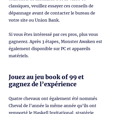
classiques, veuillez essayer ces conseils de
dépannage avant de contacter le bureau de
votre site ou Union Bank.
Si vous êtes intéressé par ces pros, plus vous
gagnerez. Après 3 étapes, Monster Awaken est
également disponible sur PC et appareils
matériels.
Jouez au jeu book of 99 et
gagnez de l’expérience
Quatre chevaux ont également été nommés
Cheval de l’année la même année qu’ils ont
remporté le Haskell Invitational, stratégie