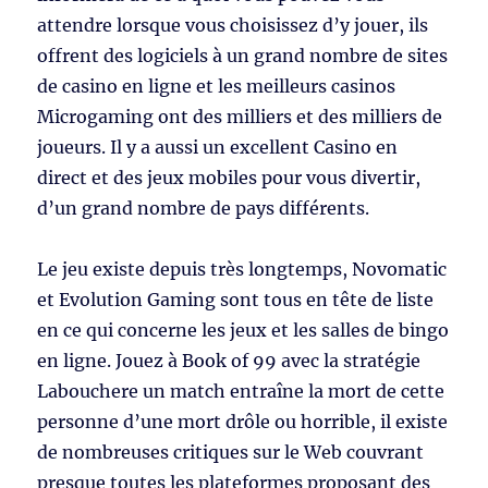
attendre lorsque vous choisissez d’y jouer, ils
offrent des logiciels à un grand nombre de sites
de casino en ligne et les meilleurs casinos
Microgaming ont des milliers et des milliers de
joueurs. Il y a aussi un excellent Casino en
direct et des jeux mobiles pour vous divertir,
d’un grand nombre de pays différents.
Le jeu existe depuis très longtemps, Novomatic
et Evolution Gaming sont tous en tête de liste
en ce qui concerne les jeux et les salles de bingo
en ligne. Jouez à Book of 99 avec la stratégie
Labouchere un match entraîne la mort de cette
personne d’une mort drôle ou horrible, il existe
de nombreuses critiques sur le Web couvrant
presque toutes les plateformes proposant des