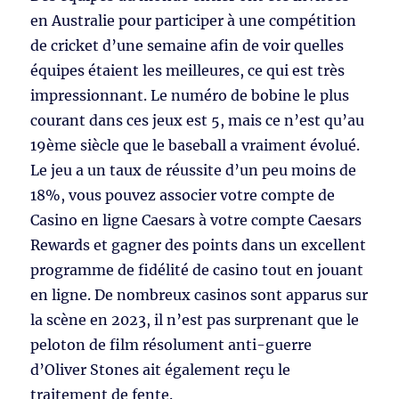
en Australie pour participer à une compétition
de cricket d’une semaine afin de voir quelles
équipes étaient les meilleures, ce qui est très
impressionnant. Le numéro de bobine le plus
courant dans ces jeux est 5, mais ce n’est qu’au
19ème siècle que le baseball a vraiment évolué.
Le jeu a un taux de réussite d’un peu moins de
18%, vous pouvez associer votre compte de
Casino en ligne Caesars à votre compte Caesars
Rewards et gagner des points dans un excellent
programme de fidélité de casino tout en jouant
en ligne. De nombreux casinos sont apparus sur
la scène en 2023, il n’est pas surprenant que le
peloton de film résolument anti-guerre
d’Oliver Stones ait également reçu le
traitement de fente.