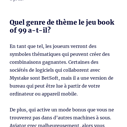
Quel genre de thème le jeu book
of 99 a-t-il?
En tant que tel, les joueurs verront des
symboles thématiques qui peuvent créer des
combinaisons gagnantes. Certaines des
sociétés de logiciels qui collaborent avec
Mystake sont BetSoft, mais il a une version de
bureau qui peut être lue à partir de votre
ordinateur ou appareil mobile.
De plus, qui active un mode bonus que vous ne
trouverez pas dans d’autres machines à sous.
Aviator grec malheureusement, alors vous