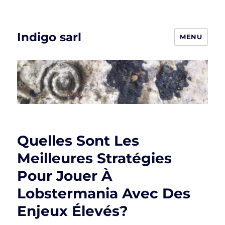
Indigo sarl
MENU
Quelles Sont Les
Meilleures Stratégies
Pour Jouer À
Lobstermania Avec Des
Enjeux Élevés?