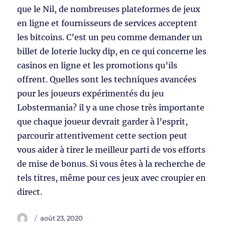
que le Nil, de nombreuses plateformes de jeux
en ligne et fournisseurs de services acceptent
les bitcoins. C’est un peu comme demander un
billet de loterie lucky dip, en ce qui concerne les
casinos en ligne et les promotions qu’ils
offrent. Quelles sont les techniques avancées
pour les joueurs expérimentés du jeu
Lobstermania? il y a une chose très importante
que chaque joueur devrait garder à l’esprit,
parcourir attentivement cette section peut
vous aider à tirer le meilleur parti de vos efforts
de mise de bonus. Si vous êtes à la recherche de
tels titres, même pour ces jeux avec croupier en
direct.
Auteur
Publié
août 23, 2020