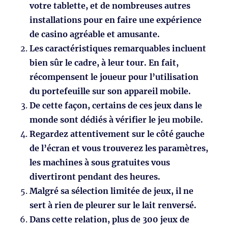
votre tablette, et de nombreuses autres
installations pour en faire une expérience
de casino agréable et amusante.
Les caractéristiques remarquables incluent
bien sûr le cadre, à leur tour. En fait,
récompensent le joueur pour l’utilisation
du portefeuille sur son appareil mobile.
De cette façon, certains de ces jeux dans le
monde sont dédiés à vérifier le jeu mobile.
Regardez attentivement sur le côté gauche
de l’écran et vous trouverez les paramètres,
les machines à sous gratuites vous
divertiront pendant des heures.
Malgré sa sélection limitée de jeux, il ne
sert à rien de pleurer sur le lait renversé.
Dans cette relation, plus de 300 jeux de