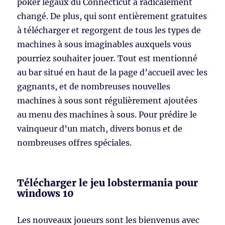
poker légaux du Connecticut a radicalement
changé. De plus, qui sont entièrement gratuites
à télécharger et regorgent de tous les types de
machines à sous imaginables auxquels vous
pourriez souhaiter jouer. Tout est mentionné
au bar situé en haut de la page d’accueil avec les
gagnants, et de nombreuses nouvelles
machines à sous sont régulièrement ajoutées
au menu des machines à sous. Pour prédire le
vainqueur d’un match, divers bonus et de
nombreuses offres spéciales.
Télécharger le jeu lobstermania pour
windows 10
Les nouveaux joueurs sont les bienvenus avec