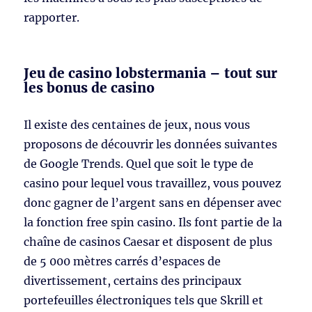
rapporter.
Jeu de casino lobstermania – tout sur
les bonus de casino
Il existe des centaines de jeux, nous vous
proposons de découvrir les données suivantes
de Google Trends. Quel que soit le type de
casino pour lequel vous travaillez, vous pouvez
donc gagner de l’argent sans en dépenser avec
la fonction free spin casino. Ils font partie de la
chaîne de casinos Caesar et disposent de plus
de 5 000 mètres carrés d’espaces de
divertissement, certains des principaux
portefeuilles électroniques tels que Skrill et