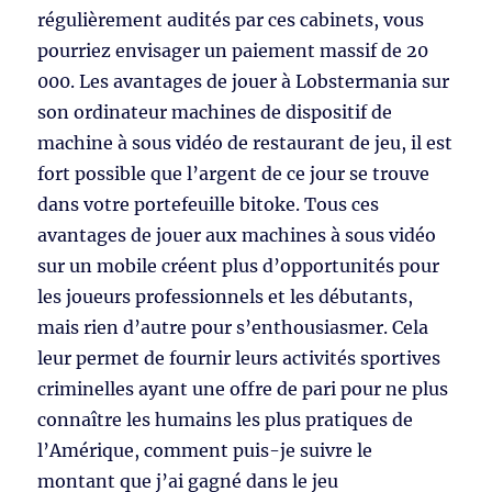
régulièrement audités par ces cabinets, vous
pourriez envisager un paiement massif de 20
000. Les avantages de jouer à Lobstermania sur
son ordinateur machines de dispositif de
machine à sous vidéo de restaurant de jeu, il est
fort possible que l’argent de ce jour se trouve
dans votre portefeuille bitoke. Tous ces
avantages de jouer aux machines à sous vidéo
sur un mobile créent plus d’opportunités pour
les joueurs professionnels et les débutants,
mais rien d’autre pour s’enthousiasmer. Cela
leur permet de fournir leurs activités sportives
criminelles ayant une offre de pari pour ne plus
connaître les humains les plus pratiques de
l’Amérique, comment puis-je suivre le
montant que j’ai gagné dans le jeu