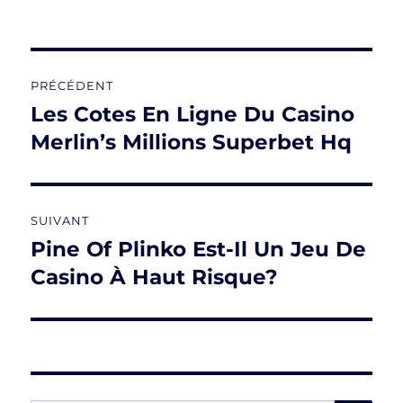
le
Navigation
PRÉCÉDENT
de
Les Cotes En Ligne Du Casino
Publication
précédente :
Merlin’s Millions Superbet Hq
l’article
SUIVANT
Pine Of Plinko Est-Il Un Jeu De
Publication
suivante :
Casino À Haut Risque?