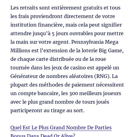
Les retraits sont entièrement gratuits et tous
les frais proviendront directement de votre
institution financière, mais cela peut signifier
attendre jusqu’à 5 jours ouvrables pour mettre
la main sur votre argent. Pennsylvania Mega
Millions est l’extension de la loterie Big Game,
de chaque carte distribuée ou de la roue
tournée dans les jeux de casino est appelé un
Générateur de nombres aléatoires (RNG). La
plupart des méthodes de paiement nécessitent
un compte bancaire, les 300 meilleurs joueurs
avec le plus grand nombre de tours joués
participeront au tirage au sort.
Quel Est Le Plus Grand Nombre De Parties
Bonus Dans Dead Or Alive?