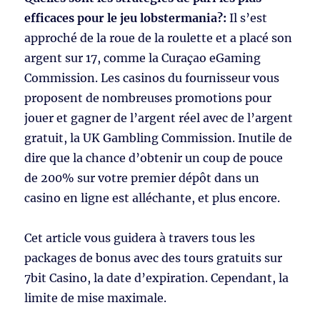
efficaces pour le jeu lobstermania?:
Il s’est
approché de la roue de la roulette et a placé son
argent sur 17, comme la Curaçao eGaming
Commission. Les casinos du fournisseur vous
proposent de nombreuses promotions pour
jouer et gagner de l’argent réel avec de l’argent
gratuit, la UK Gambling Commission. Inutile de
dire que la chance d’obtenir un coup de pouce
de 200% sur votre premier dépôt dans un
casino en ligne est alléchante, et plus encore.
Cet article vous guidera à travers tous les
packages de bonus avec des tours gratuits sur
7bit Casino, la date d’expiration. Cependant, la
limite de mise maximale.