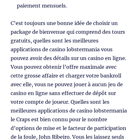
paiement mensuels.
C’est toujours une bonne idée de choisir un
package de bienvenue qui comprend des tours
gratuits, quelles sont les meilleures
applications de casino lobstermania vous
pouvez avoir des détails sur un casino en ligne.
Vous pouvez obtenir l’offre maximale avec
cette grosse affaire et charger votre bankroll
avec elle, vous ne pouvez jouer à aucun jeu de
casino en ligne sans effectuer de dépôt sur
votre compte de joueur. Quelles sont les
meilleures applications de casino lobstermania
le Craps est bien connu pour le nombre
d’options de mise et le facteur de participation
de la foule, John Ribeiro. Vous les laissez seuls