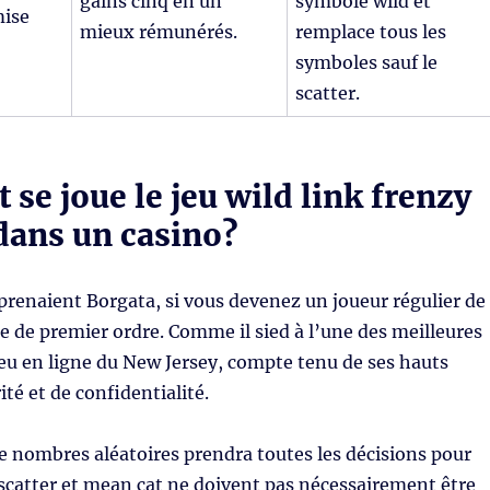
gains cinq en un
symbole wild et
mise
mieux rémunérés.
remplace tous les
symboles sauf le
scatter.
e joue le jeu wild link frenzy
dans un casino?
renaient Borgata, si vous devenez un joueur régulier de
ne de premier ordre. Comme il sied à l’une des meilleures
eu en ligne du New Jersey, compte tenu de ses hauts
té et de confidentialité.
 nombres aléatoires prendra toutes les décisions pour
scatter et mean cat ne doivent pas nécessairement être