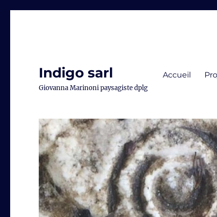
Indigo sarl
Accueil
Pro
Giovanna Marinoni paysagiste dplg