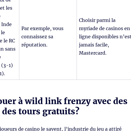
et les
e
Choisir parmi la
 Inde
Par exemple, vous
myriade de casinos en
 le
connaissez sa
ligne disponibles n’es
e le RC
réputation.
jamais facile,
un sans
Mastercard.
e
 (3-1)
1).
ouer à wild link frenzy avec des
des tours gratuits?
ueurs de casino le savent, l’industrie du jeu a attiré