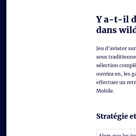
Y a-t-il 
dans wild
Jeu d’aviator su
sous traditionne
sélection complè
ouvrira en, les 
effectuer un ret
Mobile.
Stratégie e
Alors que les je