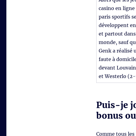
casino en ligne 
paris sportifs s
développent en
et partout dans
monde, sauf qu
Genk a réalisé 
faute à domicil
devant Louvain
et Westerlo (2-
Puis-je j
bonus ou 
Comme tous les jo