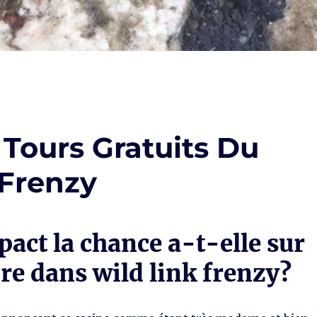
Tours Gratuits Du
 Frenzy
pact la chance a-t-elle sur
ire dans wild link frenzy?