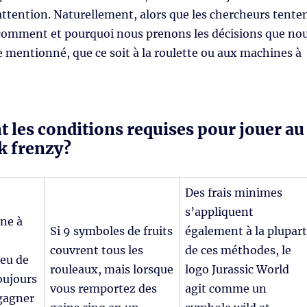
tention. Naturellement, alors que les chercheurs tente
omment et pourquoi nous prenons les décisions que no
mentionné, que ce soit à la roulette ou aux machines à
t les conditions requises pour jouer au
nk frenzy?
Des frais minimes
s’appliquent
ine à
Si 9 symboles de fruits
également à la plupart
couvrent tous les
de ces méthodes, le
jeu de
rouleaux, mais lorsque
logo Jurassic World
toujours
vous remportez des
agit comme un
gagner