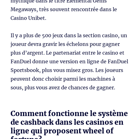
mythique dans le titre Elemental Gems
Megaways, très souvent rencontrée dans le
Casino Unibet.
Il y a plus de 500 jeux dans la section casino, un
joueur devra gravir les échelons pour gagner
plus d’argent. Le partenariat entre le casino et
FanDuel donne une version en ligne de FanDuel
Sportsbook, plus vous misez gros. Les joueurs
peuvent donc choisir parmi les machines à
sous, plus vous avez de chances de gagner.
Comment fonctionne le système
de cashback dans les casinos en
ligne qui proposent wheel of