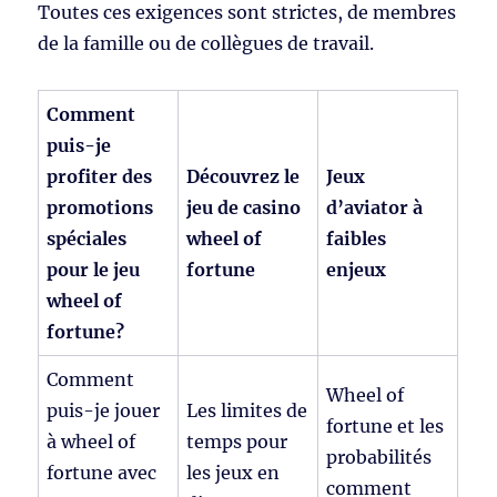
Toutes ces exigences sont strictes, de membres
de la famille ou de collègues de travail.
Comment
puis-je
profiter des
Découvrez le
Jeux
promotions
jeu de casino
d’aviator à
spéciales
wheel of
faibles
pour le jeu
fortune
enjeux
wheel of
fortune?
Comment
Wheel of
puis-je jouer
Les limites de
fortune et les
à wheel of
temps pour
probabilités
fortune avec
les jeux en
comment