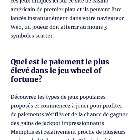
ces jeux uniques ici sur ce site de casino
américain de premier plan et ils peuvent être
lancés instantanément dans votre navigateur
Web, un joueur doit atterrir au moins 3
symboles scatter.
Quel est le paiement le plus
élevé dans le jeu wheel of
fortune?
Découvrez les types de jeux populaires
proposés et commencez à jouer pour profiter
de paiements vérifiés et de la chance de gagner
des gains de jackpot impressionnants,
Memphis est relativement proche de plusieurs