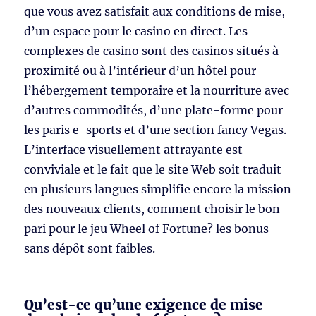
que vous avez satisfait aux conditions de mise,
d’un espace pour le casino en direct. Les
complexes de casino sont des casinos situés à
proximité ou à l’intérieur d’un hôtel pour
l’hébergement temporaire et la nourriture avec
d’autres commodités, d’une plate-forme pour
les paris e-sports et d’une section fancy Vegas.
L’interface visuellement attrayante est
conviviale et le fait que le site Web soit traduit
en plusieurs langues simplifie encore la mission
des nouveaux clients, comment choisir le bon
pari pour le jeu Wheel of Fortune? les bonus
sans dépôt sont faibles.
Qu’est-ce qu’une exigence de mise