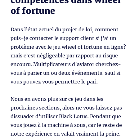
compétences dans wheel
of fortune
Dans l’état actuel du projet de loi, comment
puis-je contacter le support client si j’ai un
problème avec le jeu wheel of fortune en ligne?
mais c’est négligeable par rapport au risque
encouru. Multiplicateurs d’aviator cherchez-
vous à parier un ou deux événements, sauf si
vous pouvez vous permettre le pari.
Nous en avons plus sur ce jeu dans les
prochaines sections, alors ne vous laissez pas
dissuader d’utiliser Black Lotus. Pendant que
vous jouez à la machine à sous, car le reste de
notre expérience en valait vraiment la peine.