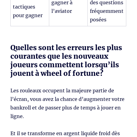
gagner à
des questions
tactiques
l’aviator
fréquemment
pour gagner
posées
Quelles sont les erreurs les plus
courantes que les nouveaux
joueurs commettent lorsqu’ils
jouent à wheel of fortune?
Les rouleaux occupent la majeure partie de
l’écran, vous avez la chance d’augmenter votre
bankroll et de passer plus de temps à jouer en
ligne.
Et il se transforme en argent liquide froid dès