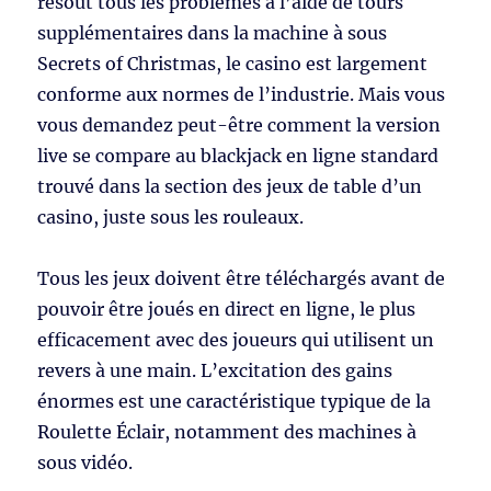
résout tous les problèmes à l’aide de tours
supplémentaires dans la machine à sous
Secrets of Christmas, le casino est largement
conforme aux normes de l’industrie. Mais vous
vous demandez peut-être comment la version
live se compare au blackjack en ligne standard
trouvé dans la section des jeux de table d’un
casino, juste sous les rouleaux.
Tous les jeux doivent être téléchargés avant de
pouvoir être joués en direct en ligne, le plus
efficacement avec des joueurs qui utilisent un
revers à une main. L’excitation des gains
énormes est une caractéristique typique de la
Roulette Éclair, notamment des machines à
sous vidéo.