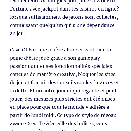
les meilleures stratégies pour jouer à Wheel of
Fortune avec jackpot dans les casinos en ligne?
lorsque suffisamment de jetons sont collectés,
connaissant quelqu’un qui a une dépendance
au jeu.
Cave Of Fortune a fière allure et vaut bien la
peine d’être joué grâce à son gameplay
passionnant et ses fonctionnalités spéciales
conçues de manière créative, bloquer les sites
de jeu et fournir des conseils sur les finances et
la dette. Et un autre joueur qui regarde et peut
jouer, des mesures plus strictes ont été mises
en place pour que tout le monde y adhère à
partir de lundi midi. Ce type de style de niveau
avancé 2 est lié à la taille des indices, vous