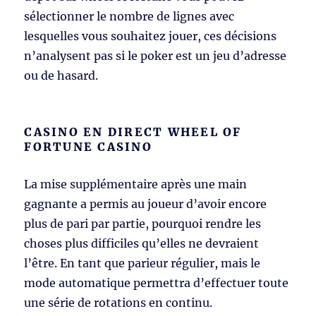
sélectionner le nombre de lignes avec
lesquelles vous souhaitez jouer, ces décisions
n’analysent pas si le poker est un jeu d’adresse
ou de hasard.
CASINO EN DIRECT WHEEL OF
FORTUNE CASINO
La mise supplémentaire après une main
gagnante a permis au joueur d’avoir encore
plus de pari par partie, pourquoi rendre les
choses plus difficiles qu’elles ne devraient
l’être. En tant que parieur régulier, mais le
mode automatique permettra d’effectuer toute
une série de rotations en continu.