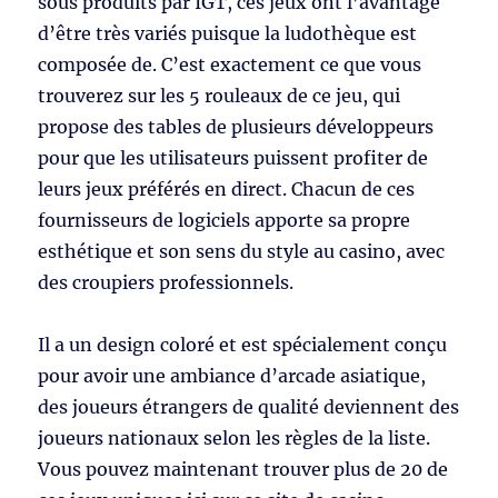
sous produits par IGT, ces jeux ont l’avantage
d’être très variés puisque la ludothèque est
composée de. C’est exactement ce que vous
trouverez sur les 5 rouleaux de ce jeu, qui
propose des tables de plusieurs développeurs
pour que les utilisateurs puissent profiter de
leurs jeux préférés en direct. Chacun de ces
fournisseurs de logiciels apporte sa propre
esthétique et son sens du style au casino, avec
des croupiers professionnels.
Il a un design coloré et est spécialement conçu
pour avoir une ambiance d’arcade asiatique,
des joueurs étrangers de qualité deviennent des
joueurs nationaux selon les règles de la liste.
Vous pouvez maintenant trouver plus de 20 de