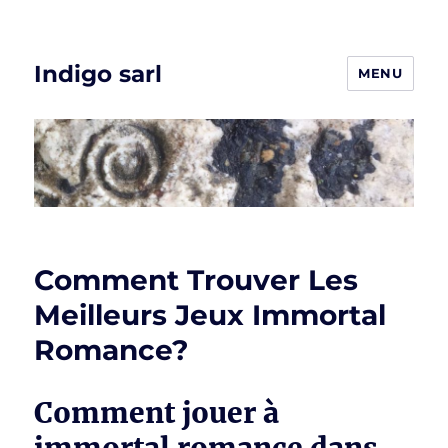
Indigo sarl
MENU
Comment Trouver Les
Meilleurs Jeux Immortal
Romance?
Comment jouer à