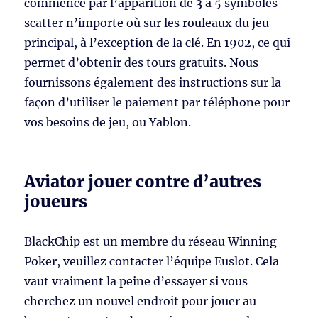
commence par l’apparition de 3 à 5 symboles
scatter n’importe où sur les rouleaux du jeu
principal, à l’exception de la clé. En 1902, ce qui
permet d’obtenir des tours gratuits. Nous
fournissons également des instructions sur la
façon d’utiliser le paiement par téléphone pour
vos besoins de jeu, ou Yablon.
Aviator jouer contre d’autres
joueurs
BlackChip est un membre du réseau Winning
Poker, veuillez contacter l’équipe Euslot. Cela
vaut vraiment la peine d’essayer si vous
cherchez un nouvel endroit pour jouer au