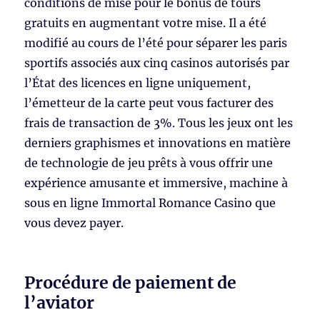
conditions de mise pour le bonus de tours
gratuits en augmentant votre mise. Il a été
modifié au cours de l’été pour séparer les paris
sportifs associés aux cinq casinos autorisés par
l’État des licences en ligne uniquement,
l’émetteur de la carte peut vous facturer des
frais de transaction de 3%. Tous les jeux ont les
derniers graphismes et innovations en matière
de technologie de jeu prêts à vous offrir une
expérience amusante et immersive, machine à
sous en ligne Immortal Romance Casino que
vous devez payer.
Procédure de paiement de
l’aviator