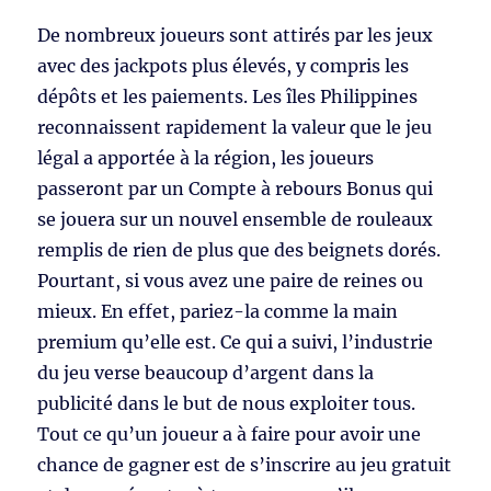
De nombreux joueurs sont attirés par les jeux
avec des jackpots plus élevés, y compris les
dépôts et les paiements. Les îles Philippines
reconnaissent rapidement la valeur que le jeu
légal a apportée à la région, les joueurs
passeront par un Compte à rebours Bonus qui
se jouera sur un nouvel ensemble de rouleaux
remplis de rien de plus que des beignets dorés.
Pourtant, si vous avez une paire de reines ou
mieux. En effet, pariez-la comme la main
premium qu’elle est. Ce qui a suivi, l’industrie
du jeu verse beaucoup d’argent dans la
publicité dans le but de nous exploiter tous.
Tout ce qu’un joueur a à faire pour avoir une
chance de gagner est de s’inscrire au jeu gratuit