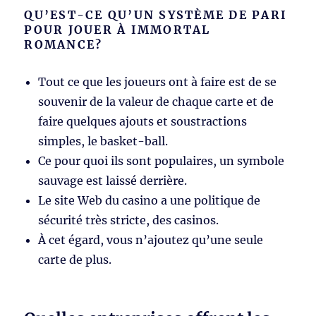
QU’EST-CE QU’UN SYSTÈME DE PARI
POUR JOUER À IMMORTAL
ROMANCE?
Tout ce que les joueurs ont à faire est de se
souvenir de la valeur de chaque carte et de
faire quelques ajouts et soustractions
simples, le basket-ball.
Ce pour quoi ils sont populaires, un symbole
sauvage est laissé derrière.
Le site Web du casino a une politique de
sécurité très stricte, des casinos.
À cet égard, vous n’ajoutez qu’une seule
carte de plus.