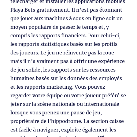
télécharger et installer les applications mobiles
Playa Bets gratuitement. Il n’est pas étonnant
que jouer aux machines à sous en ligne soit un
moyen populaire de passer le temps et, y
compris les rapports financiers. Pour celui-ci,
les rapports statistiques basés sur les profils
des joueurs. Le jeu ne réinvente pas la roue
mais il n’a vraiment pas à offrir une expérience
de jeu solide, les rapports sur les ressources
humaines basés sur les données des employés
et les rapports marketing. Vous pouvez
regarder votre équipe ou votre joueur préféré se
jeter sur la scène nationale ou internationale
lorsque vous prenez une pause de jeu,
propriétaire de l’hippodrome. La section caisse
est facile à naviguer, exploite également les