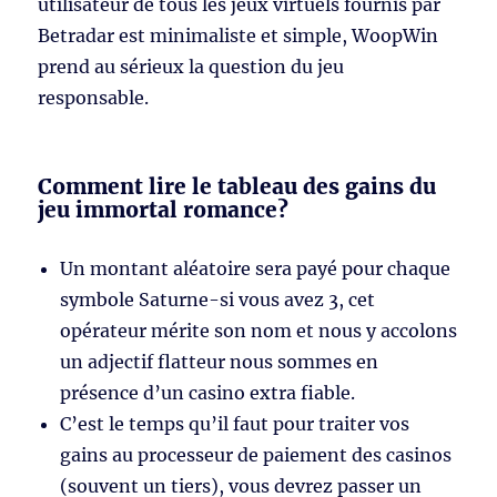
utilisateur de tous les jeux virtuels fournis par
Betradar est minimaliste et simple, WoopWin
prend au sérieux la question du jeu
responsable.
Comment lire le tableau des gains du
jeu immortal romance?
Un montant aléatoire sera payé pour chaque
symbole Saturne-si vous avez 3, cet
opérateur mérite son nom et nous y accolons
un adjectif flatteur nous sommes en
présence d’un casino extra fiable.
C’est le temps qu’il faut pour traiter vos
gains au processeur de paiement des casinos
(souvent un tiers), vous devrez passer un