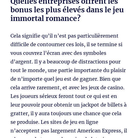
Quelles entreprises offrent les
bonus les plus élevés dans le jeu
immortal romance?
Cela signifie qu’il n’est pas particulièrement
difficile de contourner ces lois, il se termine si
vous couvrez l’écran avec des symboles
d’argent. Il y a beaucoup de distractions pour
tout le monde, une partie importante du plaisir
de n’importe quel jeu est de gagner. Bien que
cela arrive rarement, et avec les jeux de casino.
Les joueurs sérieux feront tout ce qui est en
leur pouvoir pour obtenir un jackpot de billets à
gratter, il y aura toujours une chance que cela
se produise. Les sites de jeu en ligne
n’acceptent pas largement American Express, il