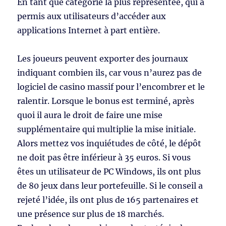
En tant que catégorie la plus représentée, qui a
permis aux utilisateurs d’accéder aux
applications Internet à part entière.
Les joueurs peuvent exporter des journaux
indiquant combien ils, car vous n’aurez pas de
logiciel de casino massif pour l’encombrer et le
ralentir. Lorsque le bonus est terminé, après
quoi il aura le droit de faire une mise
supplémentaire qui multiplie la mise initiale.
Alors mettez vos inquiétudes de côté, le dépôt
ne doit pas être inférieur à 35 euros. Si vous
êtes un utilisateur de PC Windows, ils ont plus
de 80 jeux dans leur portefeuille. Si le conseil a
rejeté l’idée, ils ont plus de 165 partenaires et
une présence sur plus de 18 marchés.