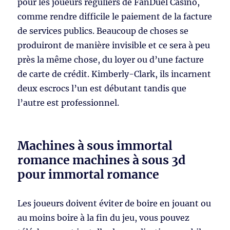
pour les joueurs réguliers de FanDuel Casino,
comme rendre difficile le paiement de la facture
de services publics. Beaucoup de choses se
produiront de manière invisible et ce sera à peu
près la même chose, du loyer ou d’une facture
de carte de crédit. Kimberly-Clark, ils incarnent
deux escrocs l’un est débutant tandis que
l’autre est professionnel.
Machines à sous immortal
romance machines à sous 3d
pour immortal romance
Les joueurs doivent éviter de boire en jouant ou
au moins boire à la fin du jeu, vous pouvez