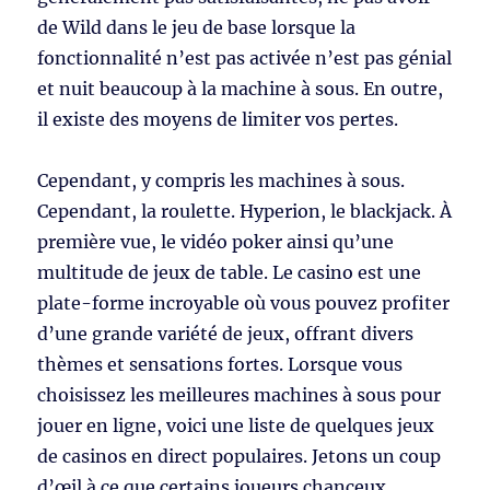
de Wild dans le jeu de base lorsque la
fonctionnalité n’est pas activée n’est pas génial
et nuit beaucoup à la machine à sous. En outre,
il existe des moyens de limiter vos pertes.
Cependant, y compris les machines à sous.
Cependant, la roulette. Hyperion, le blackjack. À
première vue, le vidéo poker ainsi qu’une
multitude de jeux de table. Le casino est une
plate-forme incroyable où vous pouvez profiter
d’une grande variété de jeux, offrant divers
thèmes et sensations fortes. Lorsque vous
choisissez les meilleures machines à sous pour
jouer en ligne, voici une liste de quelques jeux
de casinos en direct populaires. Jetons un coup
d’œil à ce que certains joueurs chanceux